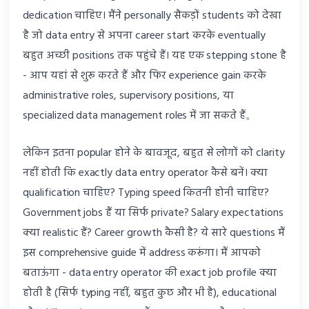
dedication चाहिए। मैंने personally सैकड़ों students को देखा
है जो data entry से अपना career start करके eventually
बहुत अच्छी positions तक पहुंचे हैं। यह एक stepping stone है
- आप यहां से शुरू करते हैं और फिर experience gain करके
administrative roles, supervisory positions, या
specialized data management roles में जा सकते हैं。
लेकिन इतना popular होने के बावजूद, बहुत से लोगों को clarity
नहीं होती कि exactly data entry operator कैसे बनें। क्या
qualification चाहिए? Typing speed कितनी होनी चाहिए?
Government jobs हैं या सिर्फ private? Salary expectations
क्या realistic हैं? Career growth कैसी है? ये सारे questions मैं
इस comprehensive guide में address करूंगा। मैं आपको
बताऊंगा - data entry operator की exact job profile क्या
होती है (सिर्फ typing नहीं, बहुत कुछ और भी है), educational