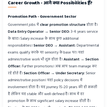
Career Growth - आगे क्या Possibilities हैं?
Promotion Path - Government Sector
Government jobs में
clear promotion structure
होता है।
Data Entry Operator → Senior DEO:
3-4 years service
के बाद। Salary increase के साथ कुछ additional
responsibilities।
Senior DEO → Assistant:
Departmental
exams qualify करके या seniority के base पर। यहां
administrative work भी शुरू होता है।
Assistant → Section
Officer:
Further promotions। अब आप team manage कर
रहे होते हैं।
Section Officer → Under Secretary:
Senior
administrative position। यहां policy decisions में
involvement होता है। यह journey 15-20 years की हो सकती
है लेकिन यह stable और well-defined है। साथ में हर
promotion के साथ significant salary increase होती है।