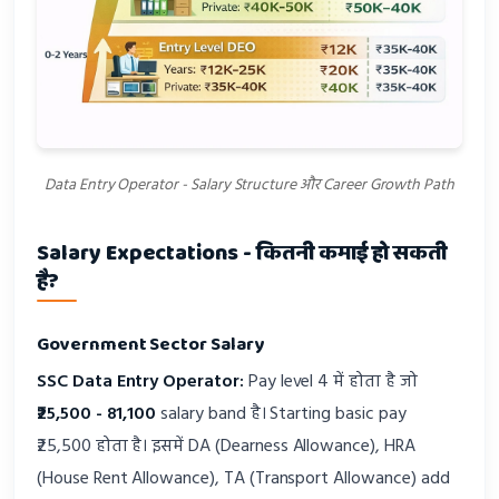
Data Entry Operator - Salary Structure और Career Growth Path
Salary Expectations - कितनी कमाई हो सकती
है?
Government Sector Salary
SSC Data Entry Operator:
Pay level 4 में होता है जो
₹25,500 - 81,100
salary band है। Starting basic pay
₹25,500 होता है। इसमें DA (Dearness Allowance), HRA
(House Rent Allowance), TA (Transport Allowance) add