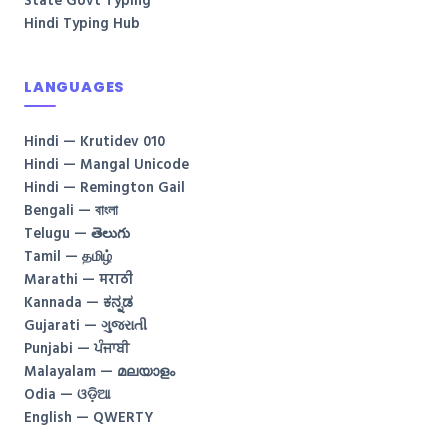
State Govt Typing
Hindi Typing Hub
LANGUAGES
Hindi — Krutidev 010
Hindi — Mangal Unicode
Hindi — Remington Gail
Bengali — বাংলা
Telugu — తెలుగు
Tamil — தமிழ்
Marathi — मराठी
Kannada — ಕನ್ನಡ
Gujarati — ગુજરાતી
Punjabi — ਪੰਜਾਬੀ
Malayalam — മലയാളം
Odia — ଓଡ଼ିଆ
English — QWERTY