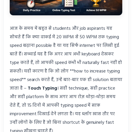
आज के समय में बहुत से students और job aspirants यह
सोचते हैं कि क्या वाकई में 20 WPM से 50 WPM तक typing
speed बढ़ाना possible है या यह सिर्फ internet पर लिखी हुई
बातें हैं। सच्चाई यह है कि अगर आप अभी keyboard देखकर
type करते हैं, तो आपकी speed कभी भी naturally fast नहीं हो
सकती। यही कारण है कि जो लोग **how to increase typing
speed** search करते हैं, उन्हें बार-बार एक ही solution बताया
जाता है –
Touch Typing
। सही technique, सही practice
और सही platform के साथ अगर आप रोज़ थोड़ा-थोड़ा समय
देते हैं, तो 15 दिनों में आपकी typing speed में साफ़
improvement दिखाई देने लगता है। यह ब्लॉग खास तौर पर
उन्हीं लोगों के लिए है जो बिना shortcut के genuinely fast
typing सीखना चाहते हैं।