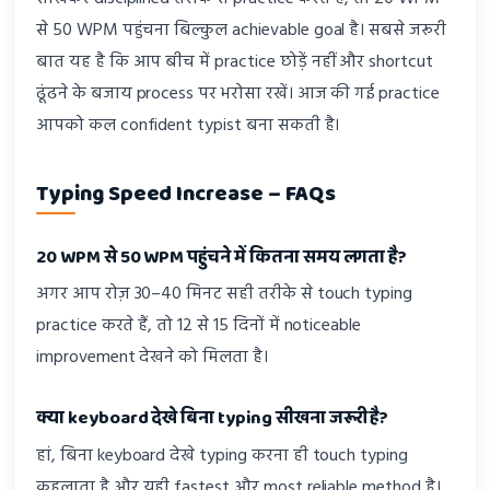
से 50 WPM पहुंचना बिल्कुल achievable goal है। सबसे जरूरी
बात यह है कि आप बीच में practice छोड़ें नहीं और shortcut
ढूंढने के बजाय process पर भरोसा रखें। आज की गई practice
आपको कल confident typist बना सकती है।
Typing Speed Increase – FAQs
20 WPM से 50 WPM पहुंचने में कितना समय लगता है?
अगर आप रोज़ 30–40 मिनट सही तरीके से touch typing
practice करते हैं, तो 12 से 15 दिनों में noticeable
improvement देखने को मिलता है।
क्या keyboard देखे बिना typing सीखना जरूरी है?
हां, बिना keyboard देखे typing करना ही touch typing
कहलाता है और यही fastest और most reliable method है।