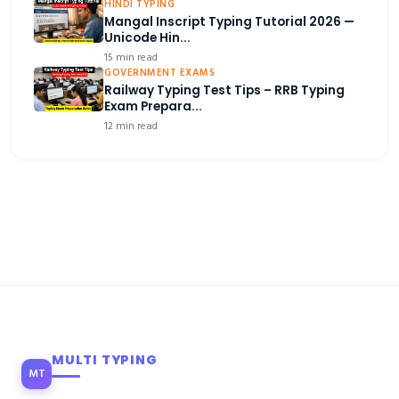
HINDI TYPING
Mangal Inscript Typing Tutorial 2026 —
Unicode Hin...
15 min read
GOVERNMENT EXAMS
Railway Typing Test Tips – RRB Typing
Exam Prepara...
12 min read
MULTI TYPING
MT