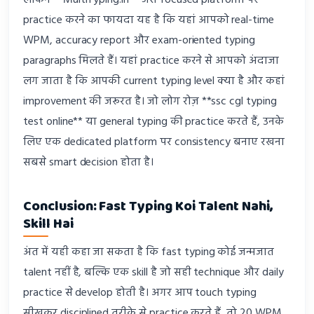
लेकिन **MultiTyping.in** जैसे focused platform पर
practice करने का फायदा यह है कि यहां आपको real-time
WPM, accuracy report और exam-oriented typing
paragraphs मिलते हैं। यहां practice करने से आपको अंदाजा
लग जाता है कि आपकी current typing level क्या है और कहां
improvement की जरूरत है। जो लोग रोज़ **ssc cgl typing
test online** या general typing की practice करते हैं, उनके
लिए एक dedicated platform पर consistency बनाए रखना
सबसे smart decision होता है।
Conclusion: Fast Typing Koi Talent Nahi,
Skill Hai
अंत में यही कहा जा सकता है कि fast typing कोई जन्मजात
talent नहीं है, बल्कि एक skill है जो सही technique और daily
practice से develop होती है। अगर आप touch typing
सीखकर disciplined तरीके से practice करते हैं, तो 20 WPM