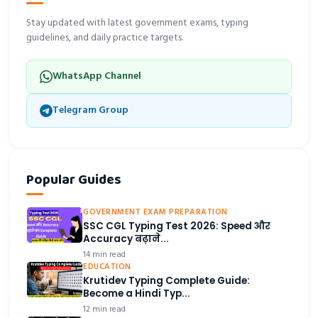
Stay updated with latest government exams, typing
guidelines, and daily practice targets.
WhatsApp Channel
Telegram Group
Popular Guides
GOVERNMENT EXAM PREPARATION
SSC CGL Typing Test 2026: Speed और
Accuracy बढ़ाने...
14 min read
EDUCATION
Krutidev Typing Complete Guide:
Become a Hindi Typ...
12 min read