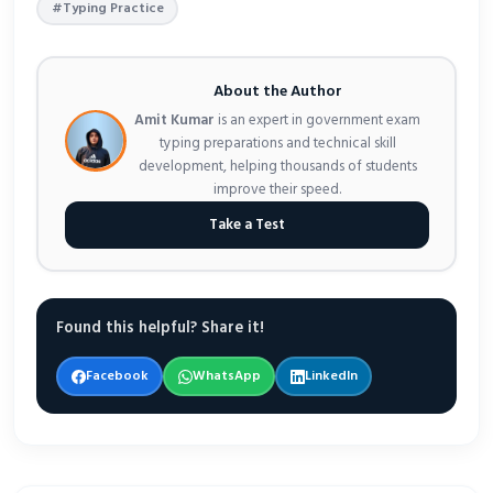
#Typing Practice
About the Author
Amit Kumar
is an expert in government exam
typing preparations and technical skill
development, helping thousands of students
improve their speed.
Take a Test
Found this helpful? Share it!
Facebook
WhatsApp
LinkedIn