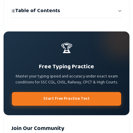
Table of Contents
🏆
Free Typing Practice
Master your typing speed and accuracy under exact exam
conditions for SSC CGL, CHSL, Railway, CPCT & High Courts.
Start Free Practice Test
Join Our Community