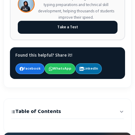
typing preparations and technical skill
development, helping thousands of students
improve their speed.
Take a Test
Found this helpful? Share it!
Facebook
WhatsApp
LinkedIn
Table of Contents