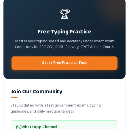
🏆
Free Typing Practice
Master your typing speed and accuracy under exact exam
conditions for SSC CGL, CHSL, Railway, CPCT & High Courts.
Start Free Practice Test
Join Our Community
Stay updated with latest government exams, typing
guidelines, and daily practice targets.
WhatsApp Channel