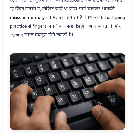
रखा जाता है। शुरुआत में बिना keyboard देखे टाइप करना थोड़ा
मुश्किल लगता है, लेकिन यही अभ्यास आगे चलकर आपकी
muscle memory
को मजबूत बनाता है। नियमित blind typing
practice से fingers अपने आप सही keys दबाने लगती हैं और
typing सहज महसूस होने लगती है।