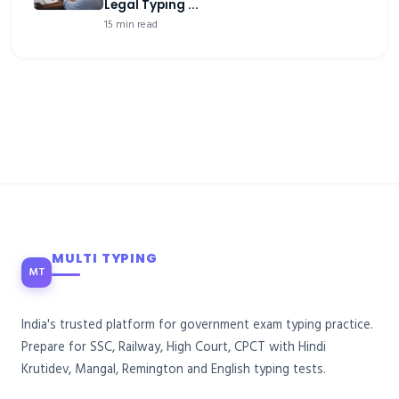
Legal Typing ...
15 min read
MULTI TYPING
MT
India's trusted platform for government exam typing practice.
Prepare for SSC, Railway, High Court, CPCT with Hindi
Krutidev, Mangal, Remington and English typing tests.