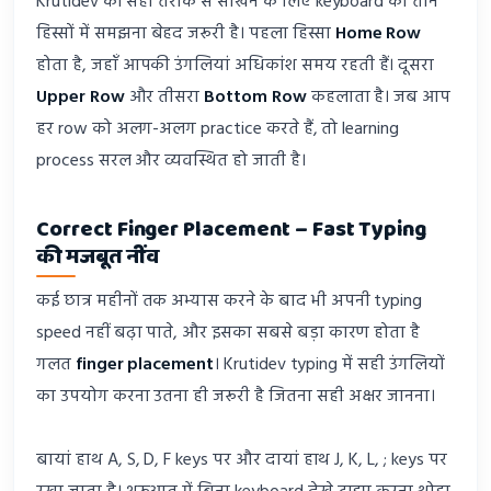
Krutidev को सही तरीके से सीखने के लिए keyboard को तीन
हिस्सों में समझना बेहद जरूरी है। पहला हिस्सा
Home Row
होता है, जहाँ आपकी उंगलियां अधिकांश समय रहती हैं। दूसरा
Upper Row
और तीसरा
Bottom Row
कहलाता है। जब आप
हर row को अलग-अलग practice करते हैं, तो learning
process सरल और व्यवस्थित हो जाती है।
Correct Finger Placement – Fast Typing
की मजबूत नींव
कई छात्र महीनों तक अभ्यास करने के बाद भी अपनी typing
speed नहीं बढ़ा पाते, और इसका सबसे बड़ा कारण होता है
गलत
finger placement
। Krutidev typing में सही उंगलियों
का उपयोग करना उतना ही जरूरी है जितना सही अक्षर जानना।
बायां हाथ A, S, D, F keys पर और दायां हाथ J, K, L, ; keys पर