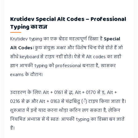
Krutidev Special Alt Codes – Professional
Typing का राज
Krutidev typing का एक बेहद महत्वपूर्ण हिस्सा है
Special
Alt Codes
। कुछ संयुक्त अक्षर और विशेष चिन्ह ऐसे होते हैं जो
सीधे keyboard से टाइप नहीं होते। ऐसे में Alt codes का सही
ज्ञान आपकी typing को professional बनाता है, खासकर
exams के दौरान।
उदाहरण के लिए: Alt + 0161 से द्ध, Alt + 0170 से ड़, Alt +
0216 से क्र और Alt + 0163 से चंद्रबिंदु (ँ) टाइप किया जाता है।
शुरुआत में इन्हें याद करना थोड़ा कठिन लग सकता है, लेकिन
नियमित अभ्यास से ये स्वतः आपकी typing का हिस्सा बन जाते
हैं।