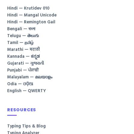
Hindi — Krutidev 010
Hindi — Mangal Unicode
Hindi — Remington Gail
Bengali — বাংলা
Telugu — తెలుగు
Tamil — தமிழ்
Marathi — मराठी
Kannada — ಕನ್ನಡ
Gujarati — ગુજરાતી
Punjabi — ਪੰਜਾਬੀ
Malayalam — മലയാളം
Odia — ଓଡ଼ିଆ
English — QWERTY
RESOURCES
Typing Tips & Blog
Typing Analyzer