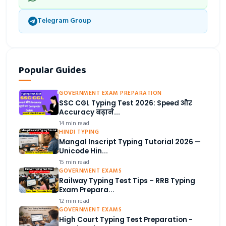
Telegram Group
Popular Guides
GOVERNMENT EXAM PREPARATION
SSC CGL Typing Test 2026: Speed और
Accuracy बढ़ाने...
14 min read
HINDI TYPING
Mangal Inscript Typing Tutorial 2026 —
Unicode Hin...
15 min read
GOVERNMENT EXAMS
Railway Typing Test Tips – RRB Typing
Exam Prepara...
12 min read
GOVERNMENT EXAMS
High Court Typing Test Preparation -