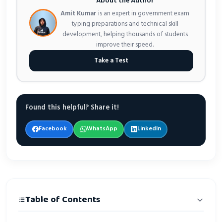
About the Author
Amit Kumar
is an expert in government exam
typing preparations and technical skill
development, helping thousands of students
improve their speed.
Take a Test
Found this helpful? Share it!
Facebook
WhatsApp
LinkedIn
Table of Contents