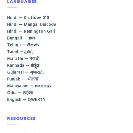
LANGUAGES
Hindi — Krutidev 010
Hindi — Mangal Unicode
Hindi — Remington Gail
Bengali — বাংলা
Telugu — తెలుగు
Tamil — தமிழ்
Marathi — मराठी
Kannada — ಕನ್ನಡ
Gujarati — ગુજરાતી
Punjabi — ਪੰਜਾਬੀ
Malayalam — മലയാളം
Odia — ଓଡ଼ିଆ
English — QWERTY
RESOURCES