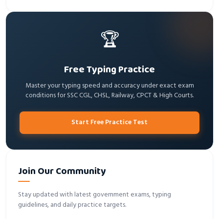
🏆
Free Typing Practice
Master your typing speed and accuracy under exact exam
conditions for SSC CGL, CHSL, Railway, CPCT & High Courts.
Start Free Practice Test
Join Our Community
Stay updated with latest government exams, typing
guidelines, and daily practice targets.