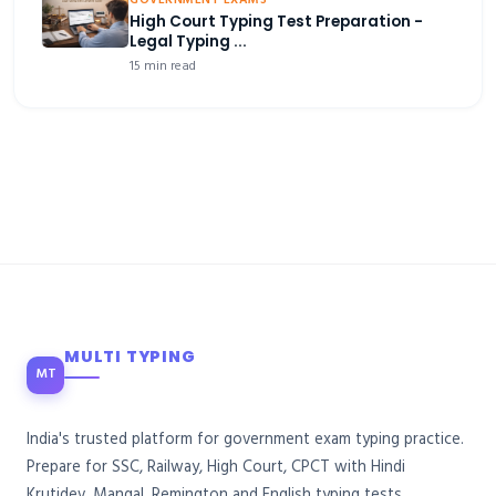
GOVERNMENT EXAMS
High Court Typing Test Preparation -
Legal Typing ...
15 min read
MULTI TYPING
MT
India's trusted platform for government exam typing practice.
Prepare for SSC, Railway, High Court, CPCT with Hindi
Krutidev, Mangal, Remington and English typing tests.