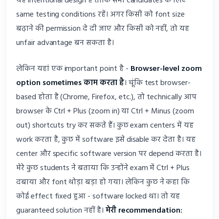
यह intentional design है ताकि सभी candidates के लिए
same testing conditions रहें। अगर किसी को font size
बढ़ाने की permission दे दी जाए और किसी को नहीं, तो यह
unfair advantage बन सकता है।
लेकिन यहां एक important point है -
Browser-level zoom
option sometimes काम करता है
। चूंकि test browser-
based होता है (Chrome, Firefox, etc.), तो technically आप
browser के Ctrl + Plus (zoom in) या Ctrl + Minus (zoom
out) shortcuts try कर सकते हैं। कुछ exam centers में यह
work करता है, कुछ में software इसे disable कर देता है। यह
center और specific software version पर depend करता है।
मेरे कुछ students ने बताया कि उन्होंने exam में Ctrl + Plus
दबाया और font थोड़ा बड़ा हो गया। लेकिन कुछ ने कहा कि
कोई effect fixed हुआ - software locked था। तो यह
guaranteed solution नहीं है।
मेरी recommendation: