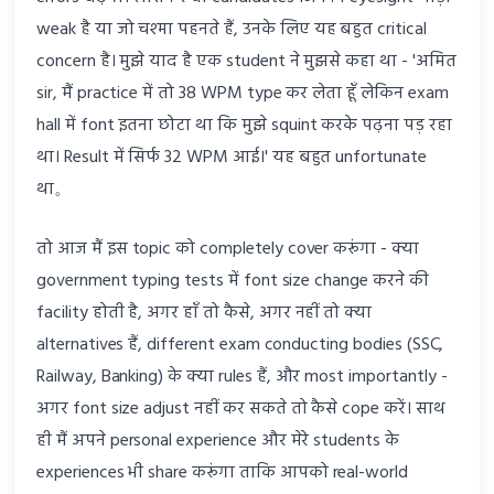
weak है या जो चश्मा पहनते हैं, उनके लिए यह बहुत critical
concern है। मुझे याद है एक student ने मुझसे कहा था - 'अमित
sir, मैं practice में तो 38 WPM type कर लेता हूँ लेकिन exam
hall में font इतना छोटा था कि मुझे squint करके पढ़ना पड़ रहा
था। Result में सिर्फ 32 WPM आई।' यह बहुत unfortunate
था。
तो आज मैं इस topic को completely cover करूंगा - क्या
government typing tests में font size change करने की
facility होती है, अगर हाँ तो कैसे, अगर नहीं तो क्या
alternatives हैं, different exam conducting bodies (SSC,
Railway, Banking) के क्या rules हैं, और most importantly -
अगर font size adjust नहीं कर सकते तो कैसे cope करें। साथ
ही मैं अपने personal experience और मेरे students के
experiences भी share करूंगा ताकि आपको real-world