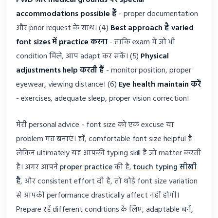
PWD और medical grounds पर special
accommodations possible हैं
- proper documentation
और prior request के साथ। (4)
Best approach है varied
font sizes में practice करना
- ताकि exam में जो भी
condition मिले, आप adapt कर सकें। (5)
Physical
adjustments help करती हैं
- monitor position, proper
eyewear, viewing distance। (6)
Eye health maintain करें
- exercises, adequate sleep, proper vision correction।
मेरी personal advice - font size को एक excuse या
problem मत बनाएं। हाँ, comfortable font size helpful है
लेकिन ultimately यह आपकी typing skill है जो matter करती
है। अगर आपने
proper practice
की है,
touch typing सीखी
है
, और consistent effort दी है, तो थोड़े font size variation
से आपकी performance drastically affect नहीं होगी।
Prepare रहें different conditions के लिए, adaptable बनें,