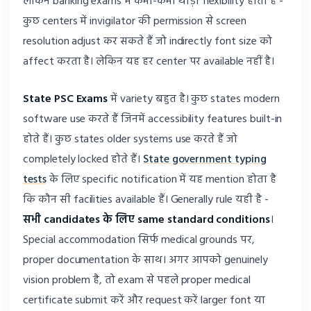
लेकिन banking exams में कभी-कभी थोड़ा flexibility होती है -
कुछ centers में invigilator की permission से screen
resolution adjust कर सकते हैं जो indirectly font size को
affect करता है। लेकिन यह हर center पर available नहीं है।
State PSC Exams
में variety बहुत है। कुछ states modern
software use करते हैं जिनमें accessibility features built-in
होते हैं। कुछ states older systems use करते हैं जो
completely locked होते हैं।
State government typing
tests
के लिए specific notification में यह mention होता है
कि कौन सी facilities available हैं। Generally rule यही है -
सभी candidates के लिए same standard conditions
।
Special accommodation सिर्फ medical grounds पर,
proper documentation के साथ। अगर आपको genuinely
vision problem है, तो exam से पहले proper medical
certificate submit करें और request करें larger font या