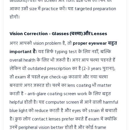
sessions)। वहां की screen और font size देख लें। फिर घर
आकर उसी size में practice करें। यह targeted preparation
होगी।
Vision Correction - Glasses (चश्मा) और Lenses
अगर आपको vision problem है, तो
proper eyewear बहुत
important है
। यह सिर्फ typing test के लिए नहीं, बल्कि
overall health के लिए भी जरूरी है। अगर आप चश्मा पहनते हैं
लेकिन वो outdated prescription का है (2-3 years पुराना),
तो exam से पहले eye check-up करवाएं और नया चश्मा
बनवाएं अगर जरूरत हो। चश्मे का lens coating भी matter
करती है - anti-glare coating screen work के लिए बहुत
helpful होती है। यह computer screen से आने वाली harmful
blue light को reduce करती है और eyes को strain से बचाती
है। कुछ लोग contact lenses prefer करते हैं exam में क्योंकि
उनमें peripheral vision better होती है और कोई frame