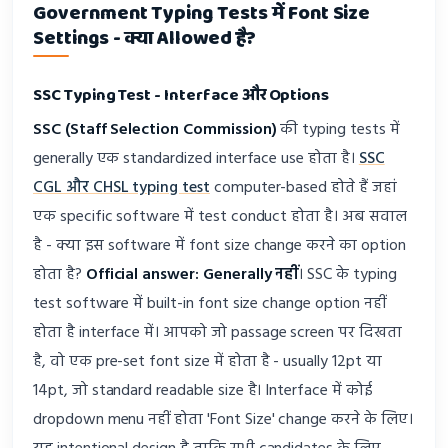
Government Typing Tests में Font Size
Settings - क्या Allowed है?
SSC Typing Test - Interface और Options
SSC (Staff Selection Commission)
की typing tests में
generally एक standardized interface use होता है।
SSC
CGL और CHSL typing test
computer-based होते हैं जहां
एक specific software में test conduct होता है। अब सवाल
है - क्या इस software में font size change करने का option
होता है?
Official answer: Generally नहीं
। SSC के typing
test software में built-in font size change option नहीं
होता है interface में। आपको जो passage screen पर दिखता
है, वो एक pre-set font size में होता है - usually 12pt या
14pt, जो standard readable size है। Interface में कोई
dropdown menu नहीं होता 'Font Size' change करने के लिए।