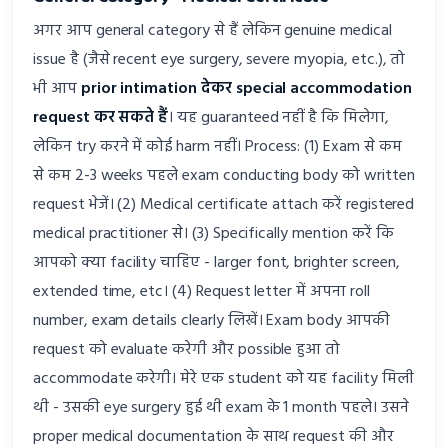
अगर आप general category से हैं लेकिन genuine medical
issue है (जैसे recent eye surgery, severe myopia, etc.), तो
भी आप
prior intimation देकर special accommodation
request कर सकते हैं
। यह guaranteed नहीं है कि मिलेगा,
लेकिन try करने में कोई harm नहीं। Process: (1) Exam से कम
से कम 2-3 weeks पहले exam conducting body को written
request भेजें। (2) Medical certificate attach करें registered
medical practitioner से। (3) Specifically mention करें कि
आपको क्या facility चाहिए - larger font, brighter screen,
extended time, etc। (4) Request letter में अपना roll
number, exam details clearly लिखें। Exam body आपकी
request को evaluate करेगी और possible हुआ तो
accommodate करेगी। मेरे एक student को यह facility मिली
थी - उसकी eye surgery हुई थी exam के 1 month पहले। उसने
proper medical documentation के साथ request की और