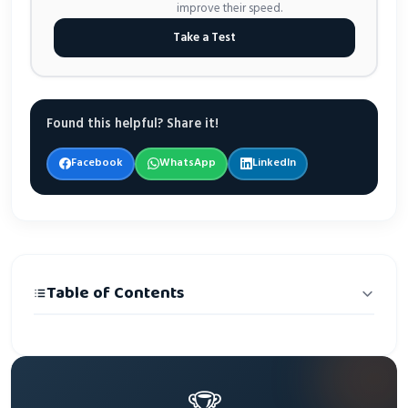
improve their speed.
Take a Test
Found this helpful? Share it!
Facebook
WhatsApp
LinkedIn
Table of Contents