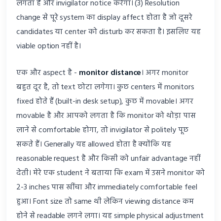
लगता है और invigilator notice करेगा। (3) Resolution
change से पूरे system का display affect होता है जो दूसरे
candidates या center को disturb कर सकता है। इसलिए यह
viable option नहीं है।
एक और aspect है -
monitor distance
। अगर monitor
बहुत दूर है, तो text छोटा लगेगा। कुछ centers में monitors
fixed होते हैं (built-in desk setup), कुछ में movable। अगर
movable है और आपको लगता है कि monitor को थोड़ा पास
लाने से comfortable होगा, तो invigilator से politely पूछ
सकते हैं। Generally यह allowed होता है क्योंकि यह
reasonable request है और किसी को unfair advantage नहीं
देती। मेरे एक student ने बताया कि exam में उसने monitor को
2-3 inches पास खींचा और immediately comfortable feel
हुआ। Font size तो same थी लेकिन viewing distance कम
होने से readable लगने लगा। यह simple physical adjustment