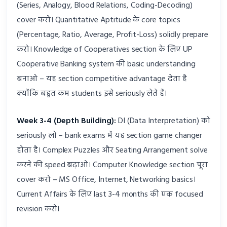
(Series, Analogy, Blood Relations, Coding-Decoding)
cover करो। Quantitative Aptitude के core topics
(Percentage, Ratio, Average, Profit-Loss) solidly prepare
करो। Knowledge of Cooperatives section के लिए UP
Cooperative Banking system की basic understanding
बनाओ – यह section competitive advantage देता है
क्योंकि बहुत कम students इसे seriously लेते हैं।
Week 3-4 (Depth Building):
DI (Data Interpretation) को
seriously लो – bank exams में यह section game changer
होता है। Complex Puzzles और Seating Arrangement solve
करने की speed बढ़ाओ। Computer Knowledge section पूरा
cover करो – MS Office, Internet, Networking basics।
Current Affairs के लिए last 3-4 months की एक focused
revision करो।