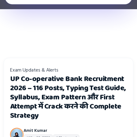
Exam Updates & Alerts
UP Co-operative Bank Recruitment
2026 – 116 Posts, Typing Test Guide,
Syllabus, Exam Pattern और First
Attempt में Crack करने की Complete
Strategy
Amit Kumar