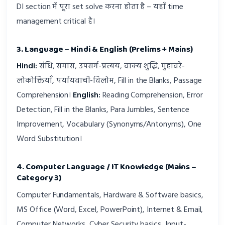
DI section में पूरा set solve करना होता है – यहाँ time
management critical है।
3. Language – Hindi & English (Prelims + Mains)
Hindi:
संधि, समास, उपसर्ग-प्रत्यय, वाक्य शुद्धि, मुहावरे-
लोकोक्तियाँ, पर्यायवाची-विलोम, Fill in the Blanks, Passage
Comprehension।
English:
Reading Comprehension, Error
Detection, Fill in the Blanks, Para Jumbles, Sentence
Improvement, Vocabulary (Synonyms/Antonyms), One
Word Substitution।
4. Computer Language / IT Knowledge (Mains –
Category 3)
Computer Fundamentals, Hardware & Software basics,
MS Office (Word, Excel, PowerPoint), Internet & Email,
Computer Networks, Cyber Security basics, Input-