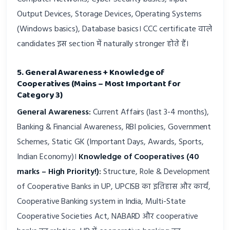
Output Devices, Storage Devices, Operating Systems
(Windows basics), Database basics। CCC certificate वाले
candidates इस section में naturally stronger होते हैं।
5. General Awareness + Knowledge of
Cooperatives (Mains – Most Important for
Category 3)
General Awareness:
Current Affairs (last 3-4 months),
Banking & Financial Awareness, RBI policies, Government
Schemes, Static GK (Important Days, Awards, Sports,
Indian Economy)।
Knowledge of Cooperatives (40
marks – High Priority!):
Structure, Role & Development
of Cooperative Banks in UP, UPCISB का इतिहास और कार्य,
Cooperative Banking system in India, Multi-State
Cooperative Societies Act, NABARD और cooperative