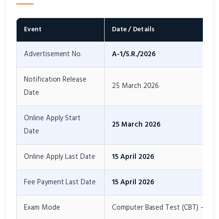
Event
Date / Details
Advertisement No.
A-1/S.R./2026
Notification Release
25 March 2026
Date
Online Apply Start
25 March 2026
Date
Online Apply Last Date
15 April 2026
Fee Payment Last Date
15 April 2026
Exam Mode
Computer Based Test (CBT) – Onl