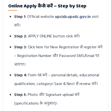
Online Apply कैसे करें – Step by Step
Step 1:
Official website
upcisb.upsdc.gov.in
visit
करें।
Step 2:
APPLY ONLINE button click करें।
Step 3:
Click here for New Registration से register करें
– Registration Number और Password SMS/Email पर
आएगा।
Step 4:
Form fill करें – personal details, educational
qualification, category। Save & Next से review करें।
Step 5:
Photo और Signature upload करें
(specifications के अनुसार)।