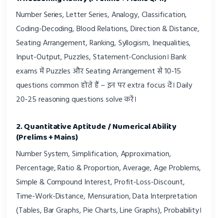
Number Series, Letter Series, Analogy, Classification,
Coding-Decoding, Blood Relations, Direction & Distance,
Seating Arrangement, Ranking, Syllogism, Inequalities,
Input-Output, Puzzles, Statement-Conclusion। Bank
exams में Puzzles और Seating Arrangement से 10-15
questions common होते हैं – इन पर extra focus दें। Daily
20-25 reasoning questions solve करें।
2. Quantitative Aptitude / Numerical Ability
(Prelims + Mains)
Number System, Simplification, Approximation,
Percentage, Ratio & Proportion, Average, Age Problems,
Simple & Compound Interest, Profit-Loss-Discount,
Time-Work-Distance, Mensuration, Data Interpretation
(Tables, Bar Graphs, Pie Charts, Line Graphs), Probability।