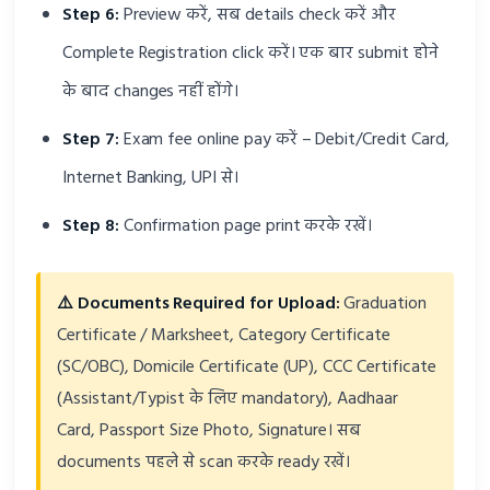
Step 6:
Preview करें, सब details check करें और
Complete Registration click करें। एक बार submit होने
के बाद changes नहीं होंगे।
Step 7:
Exam fee online pay करें – Debit/Credit Card,
Internet Banking, UPI से।
Step 8:
Confirmation page print करके रखें।
⚠️ Documents Required for Upload:
Graduation
Certificate / Marksheet, Category Certificate
(SC/OBC), Domicile Certificate (UP), CCC Certificate
(Assistant/Typist के लिए mandatory), Aadhaar
Card, Passport Size Photo, Signature। सब
documents पहले से scan करके ready रखें।