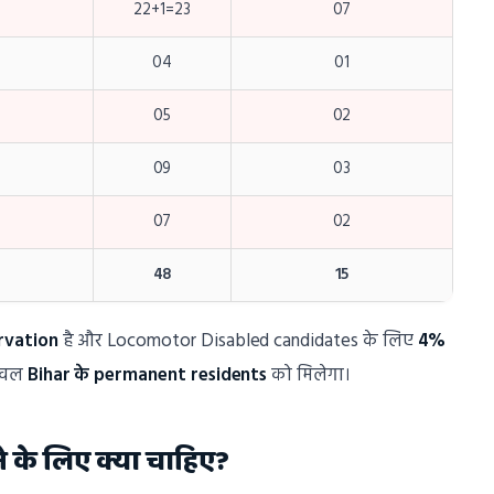
22+1=23
07
04
01
05
02
09
03
07
02
48
15
rvation
है और Locomotor Disabled candidates के लिए
4%
केवल
Bihar के permanent residents
को मिलेगा।
े के लिए क्या चाहिए?