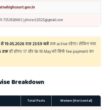
atnahighcourt.gov.in
91-7353926663 | phcrect2025@gmail.com
से 19.05.2026 रात 23:59 बजे
तक active रहेगा। लेकिन नया
6 तक
ही होगा। 17 और 18-19 May को सिर्फ fee payment का
-wise Breakdown
Total Posts
Women (Horizontal)