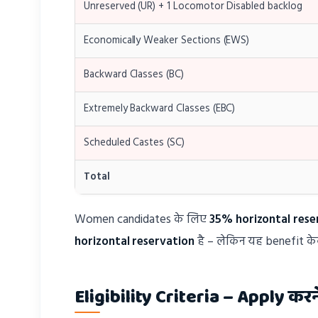
Unreserved (UR) + 1 Locomotor Disabled backlog
Economically Weaker Sections (EWS)
Backward Classes (BC)
Extremely Backward Classes (EBC)
Scheduled Castes (SC)
Total
Women candidates के लिए
35% horizontal rese
horizontal reservation
है – लेकिन यह benefit 
Eligibility Criteria – Apply करन