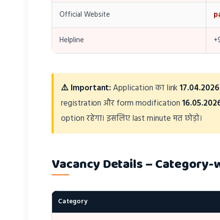
Official Website
p
Helpline
+
⚠️ Important:
Application का link
17.04.2026 
registration और form modification
16.05.202
option रहेगा। इसलिए last minute मत छोड़ो।
Vacancy Details – Category
Category