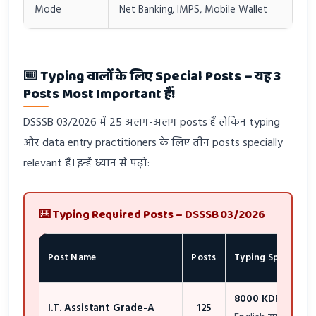
Mode
Net Banking, IMPS, Mobile Wallet
⌨️ Typing वालों के लिए Special Posts – यह 3
Posts Most Important हैं!
DSSSB 03/2026 में 25 अलग-अलग posts हैं लेकिन typing
और data entry practitioners के लिए तीन posts specially
relevant हैं। इन्हें ध्यान से पढ़ो:
⌨️ Typing Required Posts – DSSSB 03/2026
Post Name
Posts
Typing Speed
8000 KDPH
(≈26
I.T. Assistant Grade-A
125