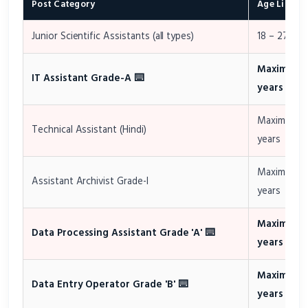
Post Category
Age Limit
Junior Scientific Assistants (all types)
18 – 27 yea
Maximum 
IT Assistant Grade-A ⌨️
years
Maximum 3
Technical Assistant (Hindi)
years
Maximum 3
Assistant Archivist Grade-I
years
Maximum 
Data Processing Assistant Grade 'A' ⌨️
years
Maximum 
Data Entry Operator Grade 'B' ⌨️
years