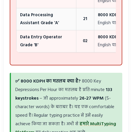
English या Hindi)
Data Processing
8000 KDPH
(≈26
21
Assistant Grade 'A'
English या Hindi)
Data Entry Operator
8000 KDPH
(≈26
02
Grade 'B'
English या Hindi)
✅ 8000 KDPH का मतलब क्या है?
8000 Key
Depressions Per Hour का मतलब है प्रति minute
133
keystrokes
– जो approximately
26-27 WPM
(5-
character words) के बराबर है। यह एक comfortable
speed है। Regular typing practice से इसे easily
achieve किया जा सकता है। अभी से
हमारे MultiTyping