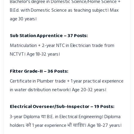
Bachelor's degree in Domestic Science/Home Science +
B.Ed. with Domestic Science as teaching subject। Max
age 30 years।
Sub Station Apprentice – 37 Posts:
Matriculation + 2-year NTC in Electrician trade from
NCTVT। Age 18-32 years।
Fitter Grade-II – 36 Posts:
Certificate in Plumber trade + 1 year practical experience
in water distribution network। Age 20-32 years।
Electrical Overseer/Sub-Inspector – 19 Posts:
3-year Diploma या B.E. in Electrical Engineering। Diploma
holders को 1 year experience भी चाहिए। Age 18-27 years।