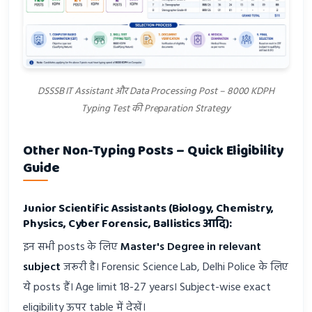
DSSSB IT Assistant और Data Processing Post – 8000 KDPH
Typing Test की Preparation Strategy
Other Non-Typing Posts – Quick Eligibility
Guide
Junior Scientific Assistants (Biology, Chemistry,
Physics, Cyber Forensic, Ballistics आदि):
इन सभी posts के लिए
Master's Degree in relevant
subject
जरूरी है। Forensic Science Lab, Delhi Police के लिए
ये posts हैं। Age limit 18-27 years। Subject-wise exact
eligibility ऊपर table में देखें।