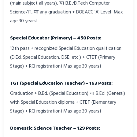
(main subject all years), या B.E./B.Tech Computer
Science/IT, या any graduation + DOEACC 'A' Level। Max
age 30 years।
Special Educator (Primary) – 450 Posts:
12th pass + recognized Special Education qualification
(D.Ed. Special Education, DSE, etc.) + CTET (Primary
Stage) + RCI registration। Max age 30 years।
TGT (Special Education Teacher) – 163 Posts:
Graduation + B.Ed. (Special Education) या B.Ed. (General)
with Special Education diploma + CTET (Elementary
Stage) + RCI registration। Max age 30 years।
Domestic Science Teacher – 129 Posts: