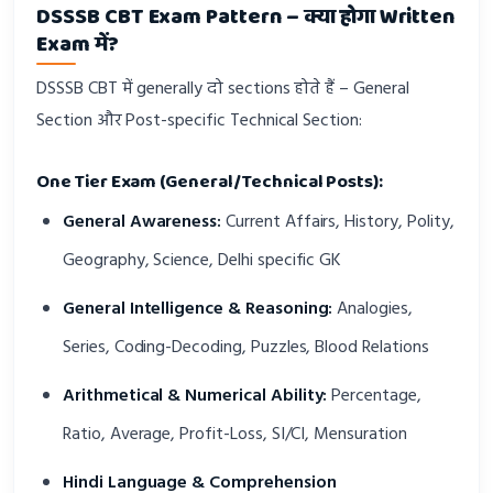
DSSSB CBT Exam Pattern – क्या होगा Written
Exam में?
DSSSB CBT में generally दो sections होते हैं – General
Section और Post-specific Technical Section:
One Tier Exam (General/Technical Posts):
General Awareness:
Current Affairs, History, Polity,
Geography, Science, Delhi specific GK
General Intelligence & Reasoning:
Analogies,
Series, Coding-Decoding, Puzzles, Blood Relations
Arithmetical & Numerical Ability:
Percentage,
Ratio, Average, Profit-Loss, SI/CI, Mensuration
Hindi Language & Comprehension