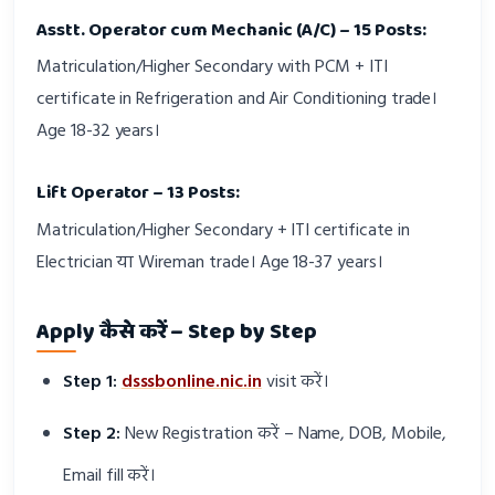
Asstt. Operator cum Mechanic (A/C) – 15 Posts:
Matriculation/Higher Secondary with PCM + ITI
certificate in Refrigeration and Air Conditioning trade।
Age 18-32 years।
Lift Operator – 13 Posts:
Matriculation/Higher Secondary + ITI certificate in
Electrician या Wireman trade। Age 18-37 years।
Apply कैसे करें – Step by Step
Step 1:
dsssbonline.nic.in
visit करें।
Step 2:
New Registration करें – Name, DOB, Mobile,
Email fill करें।