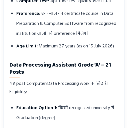
Computer Test:
Aptitude test qualify करनी होगी
Preference:
एक साल का certificate course in Data
Preparation & Computer Software from recognized
institution वालों को preference मिलेगी
Age Limit:
Maximum 27 years (as on 15 July 2026)
Data Processing Assistant Grade 'A' – 21
Posts
यह post Computer/Data Processing work के लिए है।
Eligibility:
Education Option 1:
किसी recognized university से
Graduation (degree)