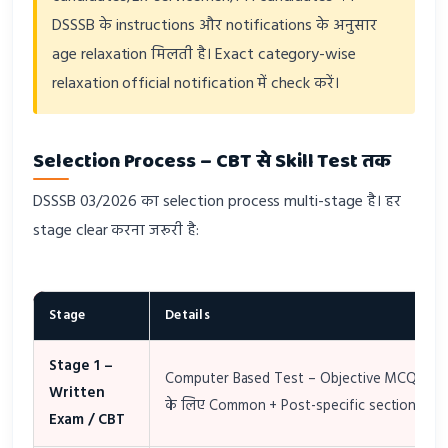
DSSSB के instructions और notifications के अनुसार
age relaxation मिलती है। Exact category-wise
relaxation official notification में check करें।
Selection Process – CBT से Skill Test तक
DSSSB 03/2026 का selection process multi-stage है। हर
stage clear करना जरूरी है:
Stage
Details
Stage 1 –
Computer Based Test – Objective MCQ। सभ
Written
के लिए Common + Post-specific sections।
Exam / CBT