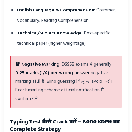
English Language & Comprehension:
Grammar,
Vocabulary, Reading Comprehension
Technical/Subject Knowledge:
Post-specific
technical paper (higher weightage)
🚨 Negative Marking:
DSSSB exams में generally
0.25 marks (1/4) per wrong answer
negative
marking होती है। Blind guessing बिल्कुल avoid करो।
Exact marking scheme official notification में
confirm करें।
Typing Test कैसे Crack करें – 8000 KDPH का
Complete Strategy