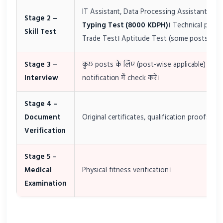
IT Assistant, Data Processing Assistant, DE
Stage 2 –
Typing Test (8000 KDPH)
। Technical posts
Skill Test
Trade Test। Aptitude Test (some posts)।
Stage 3 –
कुछ posts के लिए (post-wise applicable)। Offi
Interview
notification में check करें।
Stage 4 –
Document
Original certificates, qualification proofs verif
Verification
Stage 5 –
Medical
Physical fitness verification।
Examination