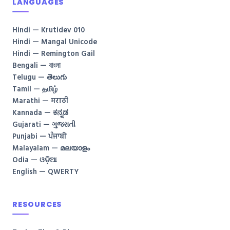
LANGUAGES
Hindi — Krutidev 010
Hindi — Mangal Unicode
Hindi — Remington Gail
Bengali — বাংলা
Telugu — తెలుగు
Tamil — தமிழ்
Marathi — मराठी
Kannada — ಕನ್ನಡ
Gujarati — ગુજરાતી
Punjabi — ਪੰਜਾਬੀ
Malayalam — മലയാളം
Odia — ଓଡ଼ିଆ
English — QWERTY
RESOURCES