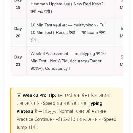
Heatmap Update देखो। New Red Keys?
19
Min
उन्हें Fix करो।
10 Min Test पहली बार — multityping पर Full
Day
55
10 Min Test। Result देखो — यह Exam जैसा
20
Min
होगा।
Week 3 Assessment — multityping पर 10
Day
55
Min Test। Net WPM, Accuracy (Target:
21
Min
90%+), Consistency।
💡
Week 3 Pro Tip:
इस हफ्ते एक ऐसा दिन आएगा
जब लगेगा कि Speed बढ़ नहीं रही। यह
Typing
Plateau
है — बिल्कुल Normal। घबराओ मत। बस
Practice Continue करो। 2-3 दिन बाद अचानक Speed
Jump होगी।