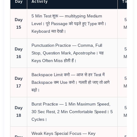
Day
Activity
Time
5 Min Test शुरू — multityping Medium
Day
55
Level। पूरे Passage को पढ़ते हुए Type करो।
15
Min
Keyboard मत देखो।
Punctuation Practice — Comma, Full
Day
55
Stop, Question Mark, Apostrophe। यह
16
Min
Keys Often Miss होती हैं।
Backspace Limit करो — आज से हर Test में
Day
55
Backspace कम Use करो। गलती हो जाए तो आगे
17
Min
बढ़ो।
Burst Practice — 1 Min Maximum Speed,
Day
55
30 Sec Rest, 2 Min Comfortable Speed। 5
18
Min
Cycles।
Weak Keys Special Focus — Key
Day
55