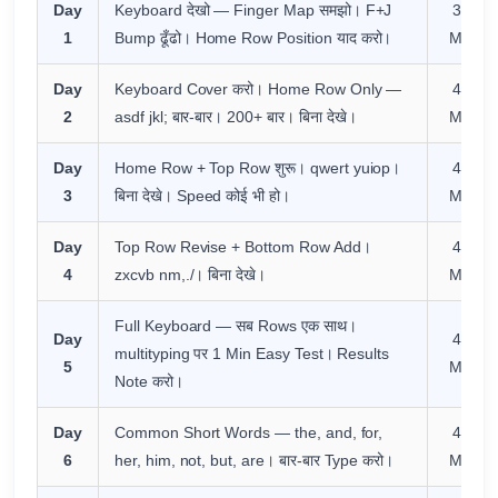
Day
Keyboard देखो — Finger Map समझो। F+J
30
1
Bump ढूँढो। Home Row Position याद करो।
Min
Day
Keyboard Cover करो। Home Row Only —
45
2
asdf jkl; बार-बार। 200+ बार। बिना देखे।
Min
Day
Home Row + Top Row शुरू। qwert yuiop।
45
3
बिना देखे। Speed कोई भी हो।
Min
Day
Top Row Revise + Bottom Row Add।
45
4
zxcvb nm,./। बिना देखे।
Min
Full Keyboard — सब Rows एक साथ।
Day
45
multityping पर 1 Min Easy Test। Results
5
Min
Note करो।
Day
Common Short Words — the, and, for,
45
6
her, him, not, but, are। बार-बार Type करो।
Min