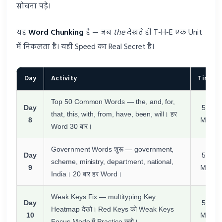
सोचना पड़े।
यह
Word Chunking
है — जब
the
देखते ही T-H-E एक Unit
में निकलता है। यही Speed का Real Secret है।
Day
Activity
Time
Top 50 Common Words — the, and, for,
Day
50
that, this, with, from, have, been, will। हर
8
Min
Word 30 बार।
Government Words शुरू — government,
Day
50
scheme, ministry, department, national,
9
Min
India। 20 बार हर Word।
Weak Keys Fix — multityping Key
Day
50
Heatmap देखो। Red Keys को Weak Keys
10
Min
Focus Mode में Practice करो।