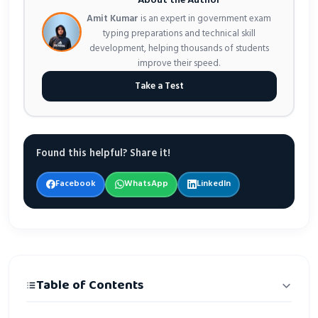
About the Author
Amit Kumar
is an expert in government exam
typing preparations and technical skill
development, helping thousands of students
improve their speed.
Take a Test
Found this helpful? Share it!
Facebook
WhatsApp
LinkedIn
Table of Contents