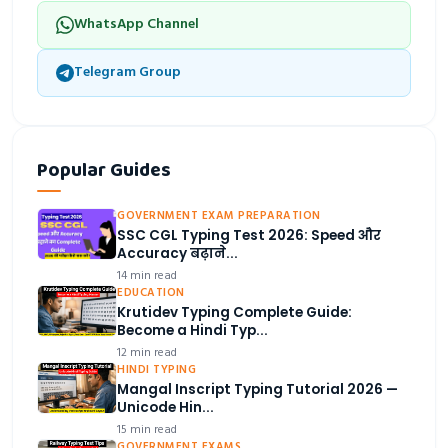
WhatsApp Channel
Telegram Group
Popular Guides
GOVERNMENT EXAM PREPARATION
SSC CGL Typing Test 2026: Speed और
Accuracy बढ़ाने...
14 min read
EDUCATION
Krutidev Typing Complete Guide:
Become a Hindi Typ...
12 min read
HINDI TYPING
Mangal Inscript Typing Tutorial 2026 —
Unicode Hin...
15 min read
GOVERNMENT EXAMS