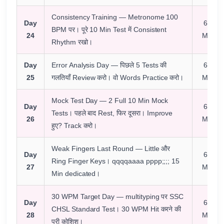
Consistency Training — Metronome 100
Day
60
BPM पर। पूरे 10 Min Test में Consistent
24
Min
Rhythm रखो।
Day
Error Analysis Day — पिछले 5 Tests की
60
25
गलतियाँ Review करो। वो Words Practice करो।
Min
Mock Test Day — 2 Full 10 Min Mock
Day
60
Tests। पहले बाद Rest, फिर दूसरा। Improve
26
Min
हुए? Track करो।
Weak Fingers Last Round — Little और
Day
60
Ring Finger Keys। qqqqaaaa pppp;;;; 15
27
Min
Min dedicated।
30 WPM Target Day — multityping पर SSC
Day
60
CHSL Standard Test। 30 WPM Hit करने की
28
Min
पूरी कोशिश।