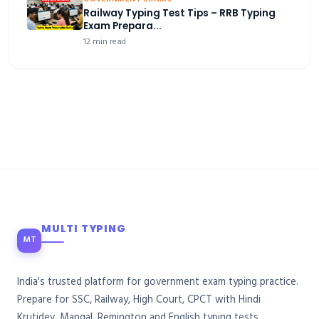
Railway Typing Test Tips – RRB Typing
Exam Prepara...
12 min read
MULTI TYPING
MT
India's trusted platform for government exam typing practice.
Prepare for SSC, Railway, High Court, CPCT with Hindi
Krutidev, Mangal, Remington and English typing tests.