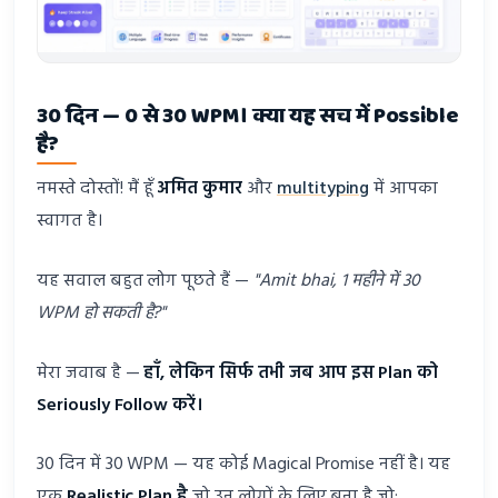
30 दिन — 0 से 30 WPM। क्या यह सच में Possible
है?
नमस्ते दोस्तों! मैं हूँ
अमित कुमार
और
multityping
में आपका
स्वागत है।
यह सवाल बहुत लोग पूछते हैं —
"Amit bhai, 1 महीने में 30
WPM हो सकती है?"
मेरा जवाब है —
हाँ, लेकिन सिर्फ तभी जब आप इस Plan को
Seriously Follow करें।
30 दिन में 30 WPM — यह कोई Magical Promise नहीं है। यह
एक
Realistic Plan है
जो उन लोगों के लिए बना है जो: