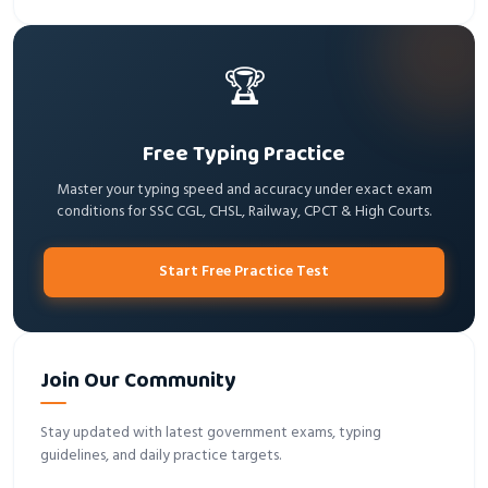
🏆
Free Typing Practice
Master your typing speed and accuracy under exact exam
conditions for SSC CGL, CHSL, Railway, CPCT & High Courts.
Start Free Practice Test
Join Our Community
Stay updated with latest government exams, typing
guidelines, and daily practice targets.