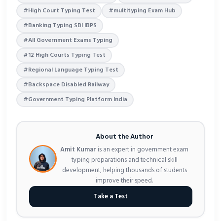
#High Court Typing Test
#multityping Exam Hub
#Banking Typing SBI IBPS
#All Government Exams Typing
#12 High Courts Typing Test
#Regional Language Typing Test
#Backspace Disabled Railway
#Government Typing Platform India
About the Author
Amit Kumar
is an expert in government exam
typing preparations and technical skill
development, helping thousands of students
improve their speed.
Take a Test