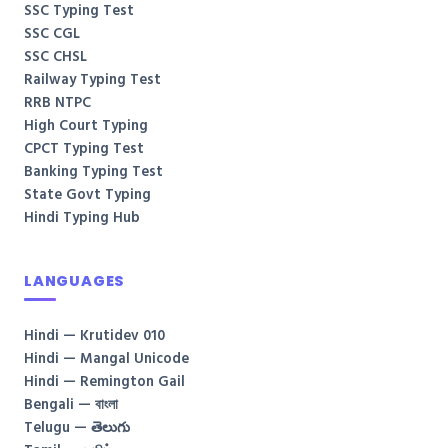
SSC Typing Test
SSC CGL
SSC CHSL
Railway Typing Test
RRB NTPC
High Court Typing
CPCT Typing Test
Banking Typing Test
State Govt Typing
Hindi Typing Hub
LANGUAGES
Hindi — Krutidev 010
Hindi — Mangal Unicode
Hindi — Remington Gail
Bengali — বাংলা
Telugu — తెలుగు