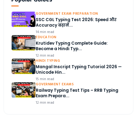
GOVERNMENT EXAM PREPARATION
SSC CGL Typing Test 2026: Speed और
Accuracy बढ़ाने...
14 min read
EDUCATION
Krutidev Typing Complete Guide:
Become a Hindi Typ...
12 min read
HINDI TYPING
Mangal Inscript Typing Tutorial 2026 —
Unicode Hin...
15 min read
GOVERNMENT EXAMS
Railway Typing Test Tips – RRB Typing
Exam Prepara...
12 min read