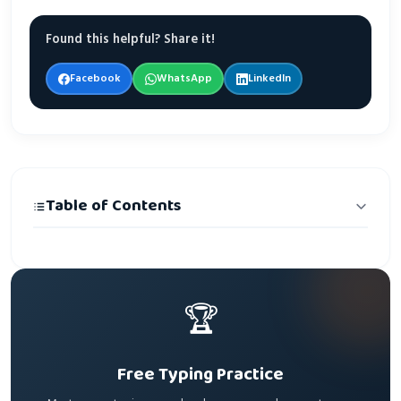
Found this helpful? Share it!
Facebook
WhatsApp
LinkedIn
Table of Contents
🏆
Free Typing Practice