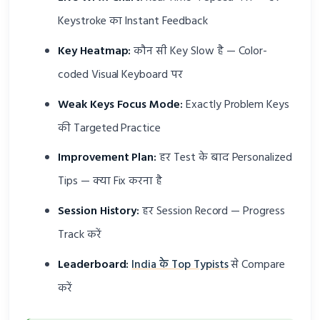
Keystroke का Instant Feedback
Key Heatmap:
कौन सी Key Slow है — Color-
coded Visual Keyboard पर
Weak Keys Focus Mode:
Exactly Problem Keys
की Targeted Practice
Improvement Plan:
हर Test के बाद Personalized
Tips — क्या Fix करना है
Session History:
हर Session Record — Progress
Track करें
Leaderboard:
India के Top Typists
से Compare
करें