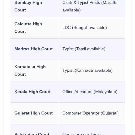
Bombay High
Clerk & Typist Posts (Marathi
Court
available)
Calcutta High
LDC (Bengali available)
Court
Madras High Court
Typist (Tamil available)
Karnataka High
Typist (Kannada available)
Court
Kerala High Court
Office Attendant (Malayalam)
Gujarat High Court
Computer Operator (Gujarati)
Patna High Court
Operator-cum-Typist