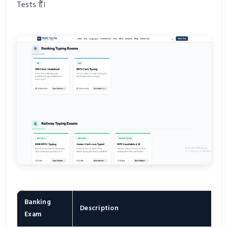
Tests हैं।
Banking
Description
Exam