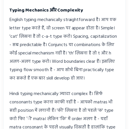
Typing Mechanics और Complexity
English typing mechanically straightforward है। आप एक
letter type करते हैं, वो screen पर appear होता है। Simple।
'cat' लिखना है तो c-a-t type करो। Spacing, capitalization
- सब predictable है। Conjuncts या combinations के लिए
कोई special mechanism नहीं है। 'th' लिखना है तो t और h
अलग-अलग type करो। Word boundaries clear हैं। इसलिए
typing flow smooth है - आप सोचे बिना practically type
कर सकते हैं एक बार skill develop हो जाए।
Hindi typing mechanically ज्यादा complex है। सिर्फ
consonants type करना काफी नहीं है - आपको matras भी
सही position में लगानी हैं। 'की' लिखना है तो पहले 'क' type
करो फिर 'ी' matra। लेकिन 'कि' में order अलग है - यहाँ
matra consonant के पहले visually दिखती है हालांकि type