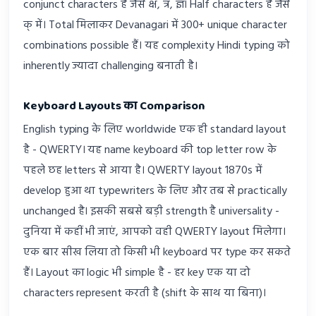
conjunct characters हैं जैसे क्ष, त्र, ज्ञ। Half characters हैं जैसे
क् में। Total मिलाकर Devanagari में 300+ unique character
combinations possible हैं। यह complexity Hindi typing को
inherently ज्यादा challenging बनाती है।
Keyboard Layouts का Comparison
English typing के लिए worldwide एक ही standard layout
है - QWERTY। यह name keyboard की top letter row के
पहले छह letters से आया है। QWERTY layout 1870s में
develop हुआ था typewriters के लिए और तब से practically
unchanged है। इसकी सबसे बड़ी strength है universality -
दुनिया में कहीं भी जाएं, आपको वही QWERTY layout मिलेगा।
एक बार सीख लिया तो किसी भी keyboard पर type कर सकते
हैं। Layout का logic भी simple है - हर key एक या दो
characters represent करती है (shift के साथ या बिना)।