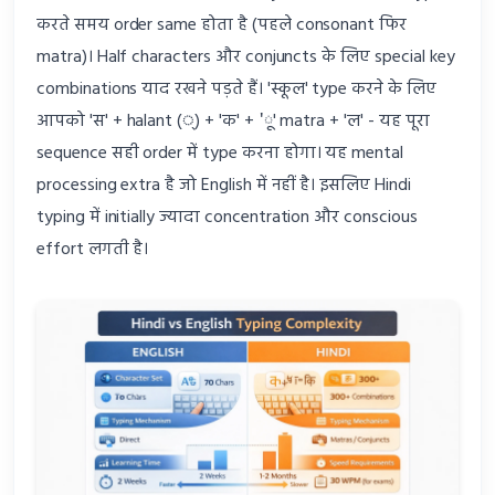
करते समय order same होता है (पहले consonant फिर
matra)। Half characters और conjuncts के लिए special key
combinations याद रखने पड़ते हैं। 'स्कूल' type करने के लिए
आपको 'स' + halant (्) + 'क' + 'ू' matra + 'ल' - यह पूरा
sequence सही order में type करना होगा। यह mental
processing extra है जो English में नहीं है। इसलिए Hindi
typing में initially ज्यादा concentration और conscious
effort लगती है।