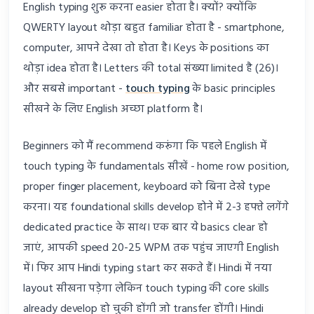
English typing शुरू करना easier होता है। क्यों? क्योंकि
QWERTY layout थोड़ा बहुत familiar होता है - smartphone,
computer, आपने देखा तो होता है। Keys के positions का
थोड़ा idea होता है। Letters की total संख्या limited है (26)।
और सबसे important -
touch typing
के basic principles
सीखने के लिए English अच्छा platform है।
Beginners को मैं recommend करूंगा कि पहले English में
touch typing के fundamentals सीखें - home row position,
proper finger placement, keyboard को बिना देखे type
करना। यह foundational skills develop होने में 2-3 हफ्ते लगेंगे
dedicated practice के साथ। एक बार ये basics clear हो
जाएं, आपकी speed 20-25 WPM तक पहुंच जाएगी English
में। फिर आप Hindi typing start कर सकते हैं। Hindi में नया
layout सीखना पड़ेगा लेकिन touch typing की core skills
already develop हो चुकी होंगी जो transfer होंगी। Hindi