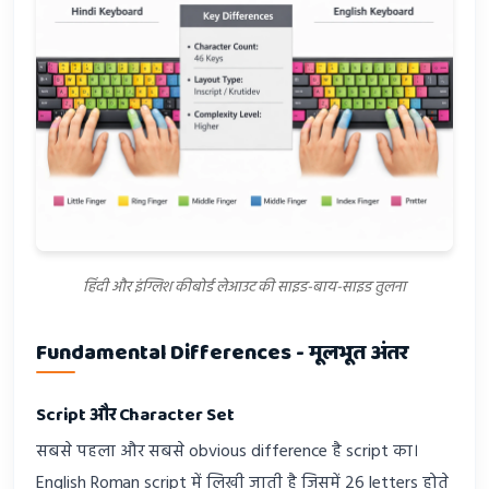
हिंदी और इंग्लिश कीबोर्ड लेआउट की साइड-बाय-साइड तुलना
Fundamental Differences - मूलभूत अंतर
Script और Character Set
सबसे पहला और सबसे obvious difference है script का।
English Roman script में लिखी जाती है जिसमें 26 letters होते