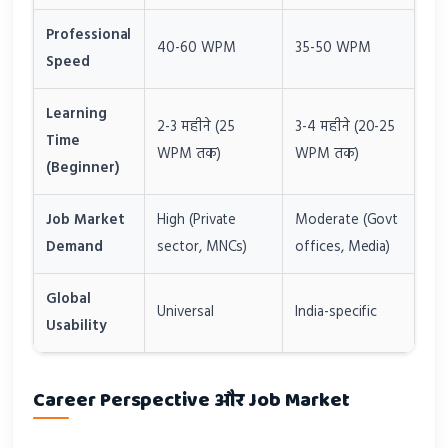
Professional
40-60 WPM
35-50 WPM
Speed
Learning
2-3 महीने (25
3-4 महीने (20-25
Time
WPM तक)
WPM तक)
(Beginner)
Job Market
High (Private
Moderate (Govt
Demand
sector, MNCs)
offices, Media)
Global
Universal
India-specific
Usability
Career Perspective और Job Market