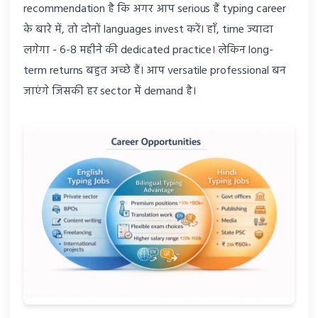
recommendation है कि अगर आप serious हैं typing career
के बारे में, तो दोनों languages invest करें। हाँ, time ज्यादा
लगेगा - 6-8 महीने की dedicated practice। लेकिन long-
term returns बहुत अच्छे हैं। आप versatile professional बन
जाएंगे जिसकी हर sector में demand है।