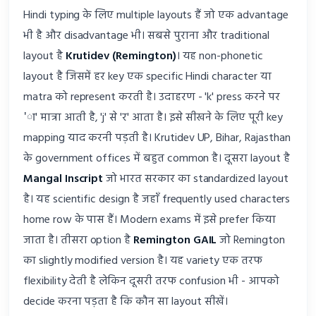
Hindi typing के लिए multiple layouts हैं जो एक advantage
भी है और disadvantage भी। सबसे पुराना और traditional
layout है
Krutidev (Remington)
। यह non-phonetic
layout है जिसमें हर key एक specific Hindi character या
matra को represent करती है। उदाहरण - 'k' press करने पर
'ा' मात्रा आती है, 'j' से 'र' आता है। इसे सीखने के लिए पूरी key
mapping याद करनी पड़ती है। Krutidev UP, Bihar, Rajasthan
के government offices में बहुत common है। दूसरा layout है
Mangal Inscript
जो भारत सरकार का standardized layout
है। यह scientific design है जहाँ frequently used characters
home row के पास हैं। Modern exams में इसे prefer किया
जाता है। तीसरा option है
Remington GAIL
जो Remington
का slightly modified version है। यह variety एक तरफ
flexibility देती है लेकिन दूसरी तरफ confusion भी - आपको
decide करना पड़ता है कि कौन सा layout सीखें।