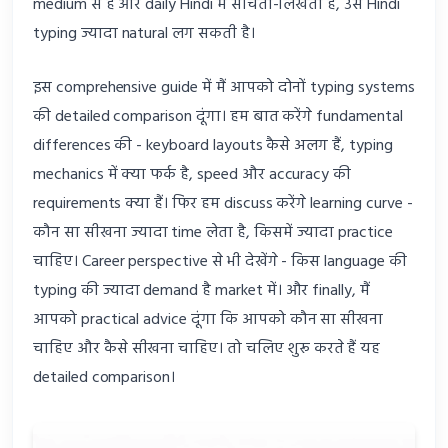
medium से है और daily Hindi में सोचता-लिखता है, उसे Hindi
typing ज्यादा natural लग सकती है।
इस comprehensive guide में मैं आपको दोनों typing systems
की detailed comparison दूंगा। हम बात करेंगे fundamental
differences की - keyboard layouts कैसे अलग हैं, typing
mechanics में क्या फर्क है, speed और accuracy की
requirements क्या हैं। फिर हम discuss करेंगे learning curve -
कौन सा सीखना ज्यादा time लेता है, किसमें ज्यादा practice
चाहिए। Career perspective से भी देखेंगे - किस language की
typing की ज्यादा demand है market में। और finally, मैं
आपको practical advice दूंगा कि आपको कौन सा सीखना
चाहिए और कैसे सीखना चाहिए। तो चलिए शुरू करते हैं यह
detailed comparison।