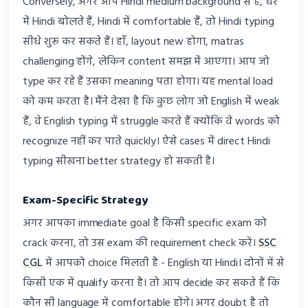
Conversely, अगर आप Hindi medium background से हैं, घर
में Hindi बोलते हैं, Hindi में comfortable हैं, तो Hindi typing
सीधे शुरू कर सकते हैं। हाँ, layout new होगा, matras
challenging होंगे, लेकिन content समझ में आएगा। आप जो
type कर रहे हैं उसका meaning पता होगा। यह mental load
को कम करता है। मैंने देखा है कि कुछ लोग जो English में weak
हैं, वे English typing में struggle करते हैं क्योंकि वे words को
recognize नहीं कर पाते quickly। ऐसे cases में direct Hindi
typing सीखना better strategy हो सकती है।
Exam-Specific Strategy
अगर आपका immediate goal है किसी specific exam को
crack करना, तो उस exam की requirement check करें।
SSC
CGL
में आपको choice मिलती है - English या Hindi। दोनों में से
किसी एक में qualify करना है। तो आप decide कर सकते हैं कि
कौन सी language में comfortable होंगे। अगर doubt है तो