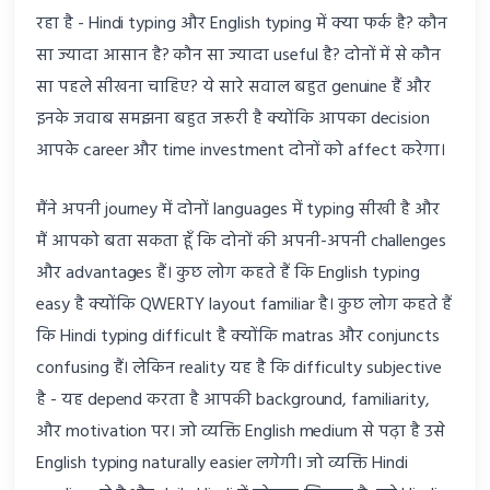
रहा है - Hindi typing और English typing में क्या फर्क है? कौन
सा ज्यादा आसान है? कौन सा ज्यादा useful है? दोनों में से कौन
सा पहले सीखना चाहिए? ये सारे सवाल बहुत genuine हैं और
इनके जवाब समझना बहुत जरूरी है क्योंकि आपका decision
आपके career और time investment दोनों को affect करेगा।
मैंने अपनी journey में दोनों languages में typing सीखी है और
मैं आपको बता सकता हूँ कि दोनों की अपनी-अपनी challenges
और advantages हैं। कुछ लोग कहते हैं कि English typing
easy है क्योंकि QWERTY layout familiar है। कुछ लोग कहते हैं
कि Hindi typing difficult है क्योंकि matras और conjuncts
confusing हैं। लेकिन reality यह है कि difficulty subjective
है - यह depend करता है आपकी background, familiarity,
और motivation पर। जो व्यक्ति English medium से पढ़ा है उसे
English typing naturally easier लगेगी। जो व्यक्ति Hindi